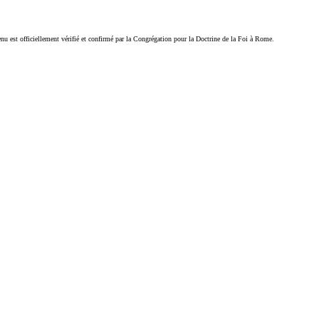
tenu est officiellement vérifié et confirmé par la Congrégation pour la Doctrine de la Foi à Rome.