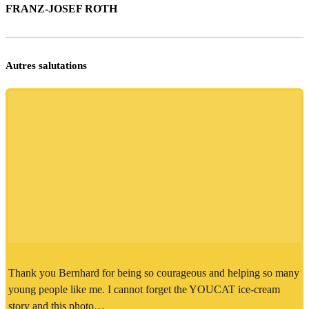
FRANZ-JOSEF ROTH
Autres salutations
Thank you Bernhard for being so courageous and helping so many
young people like me. I cannot forget the YOUCAT ice-cream
story and this photo…