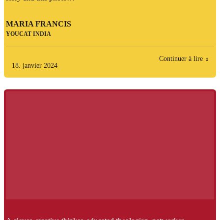
MARIA FRANCIS
YOUCAT INDIA
Continuer à lire
18. janvier 2024