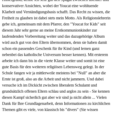
konservativer Ansichten, wobei der Youcat eine wohltuende
Klarheit und Verständigungsbasis schafft. Das Recht zu wissen, die
Freiheit zu glauben ist dabei stets mein Motto. Als Religionslehrerin
gebe ich, gemeinsam mit dem Pfarrer, den "Youcat for Kids" seit
diesem Jahr sehr gerne an meine Erstkommunionkinder zur
laufendenden Vorbereitung weiter und das dazugehörige Album
wird auch gut von den Eltern übernommen, denn sie haben damit
schon ein passendes Geschenk für ihr Kind (und lernen ganz
nebenbei das katholische Universum besser kennen). Mit ersterem
arbeite ich dann bis in die vierte Klasse weiter und somit ist eine
gute Basis für den weiteren religiösen Lebensweg gelegt. In der
Schule fangen wir ja mittlerweile meistens bei "Null" an aber die
Ernte ist groß, also an die Arbeit und nicht jammern. Und dabei
versuche ich im Dickicht zwischen liberalem Schulamt und
grundsätzlich offenen Eltern schlau und arglos zu sein - Sie kennen
diesen Kampf sicherlich gut aber wir sind ja nicht allein ... Vielen
Dank für Ihre Grundlagenarbeit, denn Informationen zu kirchlichen
Themen gibt es viele, von klassisch bis "divers" (Sie wissen