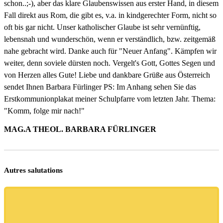
schon..;-), aber das klare Glaubenswissen aus erster Hand, in diesem
Fall direkt aus Rom, die gibt es, v.a. in kindgerechter Form, nicht so
oft bis gar nicht. Unser katholischer Glaube ist sehr vernünftig,
lebensnah und wunderschön, wenn er verständlich, bzw. zeitgemäß
nahe gebracht wird. Danke auch für "Neuer Anfang". Kämpfen wir
weiter, denn soviele dürsten noch. Vergelt's Gott, Gottes Segen und
von Herzen alles Gute! Liebe und dankbare Grüße aus Österreich
sendet Ihnen Barbara Fürlinger PS: Im Anhang sehen Sie das
Erstkommunionplakat meiner Schulpfarre vom letzten Jahr. Thema:
"Komm, folge mir nach!"
MAG.A THEOL. BARBARA FÜRLINGER
Autres salutations