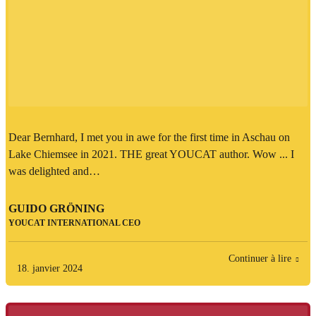
Dear Bernhard, I met you in awe for the first time in Aschau on
Lake Chiemsee in 2021. THE great YOUCAT author. Wow ... I
was delighted and…
GUIDO GRÖNING
YOUCAT INTERNATIONAL CEO
Continuer à lire
18. janvier 2024