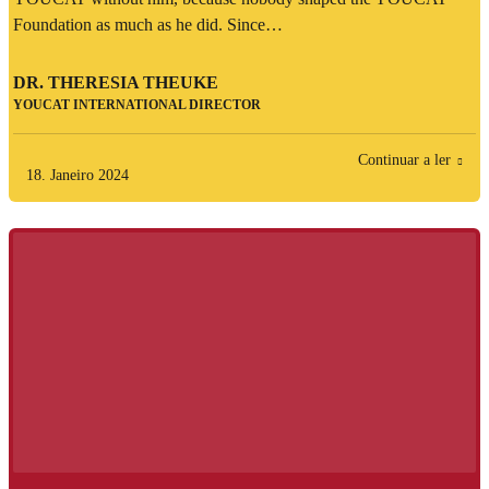
Foundation as much as he did. Since…
DR. THERESIA THEUKE
YOUCAT INTERNATIONAL DIRECTOR
Continuar a ler
18. Janeiro 2024