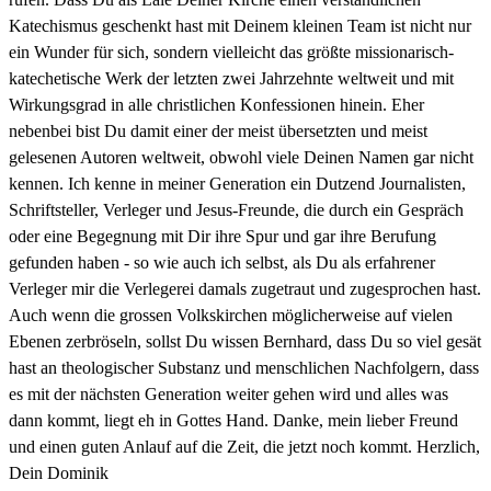
Katechismus geschenkt hast mit Deinem kleinen Team ist nicht nur
ein Wunder für sich, sondern vielleicht das größte missionarisch-
katechetische Werk der letzten zwei Jahrzehnte weltweit und mit
Wirkungsgrad in alle christlichen Konfessionen hinein. Eher
nebenbei bist Du damit einer der meist übersetzten und meist
gelesenen Autoren weltweit, obwohl viele Deinen Namen gar nicht
kennen. Ich kenne in meiner Generation ein Dutzend Journalisten,
Schriftsteller, Verleger und Jesus-Freunde, die durch ein Gespräch
oder eine Begegnung mit Dir ihre Spur und gar ihre Berufung
gefunden haben - so wie auch ich selbst, als Du als erfahrener
Verleger mir die Verlegerei damals zugetraut und zugesprochen hast.
Auch wenn die grossen Volkskirchen möglicherweise auf vielen
Ebenen zerbröseln, sollst Du wissen Bernhard, dass Du so viel gesät
hast an theologischer Substanz und menschlichen Nachfolgern, dass
es mit der nächsten Generation weiter gehen wird und alles was
dann kommt, liegt eh in Gottes Hand. Danke, mein lieber Freund
und einen guten Anlauf auf die Zeit, die jetzt noch kommt. Herzlich,
Dein Dominik