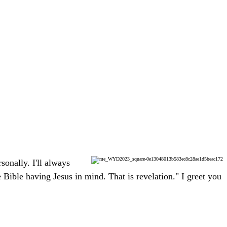
onally. I'll always
Bible having Jesus in mind. That is revelation." I greet you