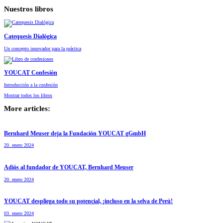
Nuestros libros
Catequesis Dialógica
Un concepto innovador para la práctica
YOUCAT Confesión
Introducción a la confesión
Mostrar todos los libros
More articles:
Bernhard Meuser deja la Fundación YOUCAT gGmbH
20. enero 2024
Adiós al fundador de YOUCAT, Bernhard Meuser
20. enero 2024
YOUCAT despliega todo su potencial, ¡incluso en la selva de Perú!
03. enero 2024