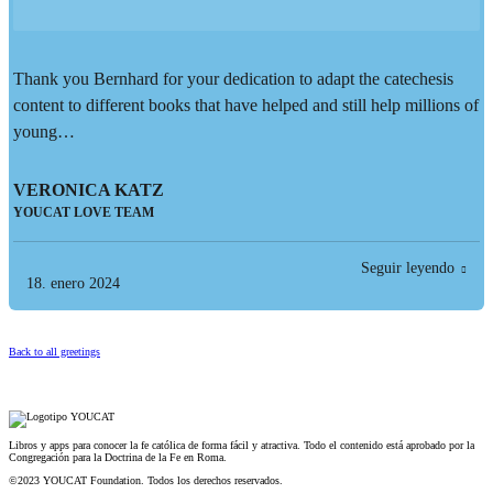
Thank you Bernhard for your dedication to adapt the catechesis
content to different books that have helped and still help millions of
young…
VERONICA KATZ
YOUCAT LOVE TEAM
Seguir leyendo
18. enero 2024
Back to all greetings
Libros y apps para conocer la fe católica de forma fácil y atractiva. Todo el contenido está aprobado por la
Congregación para la Doctrina de la Fe en Roma.
©2023 YOUCAT Foundation. Todos los derechos reservados.