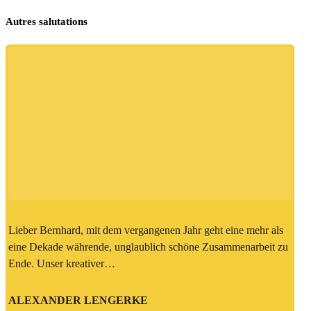
Autres salutations
Lieber Bernhard, mit dem vergangenen Jahr geht eine mehr als
eine Dekade währende, unglaublich schöne Zusammenarbeit zu
Ende. Unser kreativer…
ALEXANDER LENGERKE