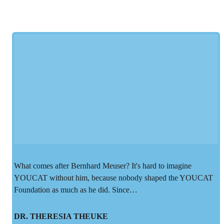
What comes after Bernhard Meuser? It's hard to imagine
YOUCAT without him, because nobody shaped the YOUCAT
Foundation as much as he did. Since…
DR. THERESIA THEUKE