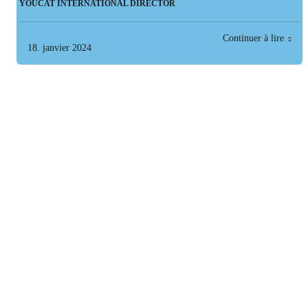
YOUCAT INTERNATIONAL DIRECTOR
Continuer à lire
18. janvier 2024