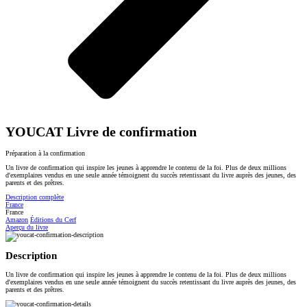
YOUCAT Livre de confirmation
Préparation à la confirmation
Un livre de confirmation qui inspire les jeunes à apprendre le contenu de la foi. Plus de deux millions
d'exemplaires vendus en une seule année témoignent du succès retentissant du livre auprès des jeunes, des
parents et des prêtres.
Description complète
France
France
Amazon
Éditions du Cerf
Aperçu du livre
Description
Un livre de confirmation qui inspire les jeunes à apprendre le contenu de la foi. Plus de deux millions
d'exemplaires vendus en une seule année témoignent du succès retentissant du livre auprès des jeunes, des
parents et des prêtres.