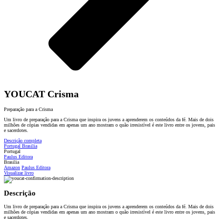
YOUCAT Crisma
Preparação para a Crisma
Um livro de preparação para a Crisma que inspira os juvens a aprenderem os conteúdos da fé. Mais de dois
milhões de cópias vendidas em apenas um ano mostram o quão irresistível é este livro entre os jovens, pais
e sacerdotes.
Descrição completa
Portugal
Brasilia
Portugal
Paulus Editora
Brasilia
Amazon
Paulus Editora
Visualizar livro
Descrição
Um livro de preparação para a Crisma que inspira os juvens a aprenderem os conteúdos da fé. Mais de dois
milhões de cópias vendidas em apenas um ano mostram o quão irresistível é este livro entre os jovens, pais
e sacerdotes.