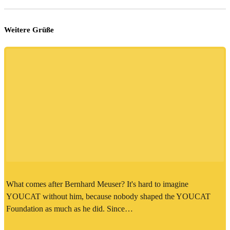
Weitere Grüße
What comes after Bernhard Meuser? It's hard to imagine
YOUCAT without him, because nobody shaped the YOUCAT
Foundation as much as he did. Since…