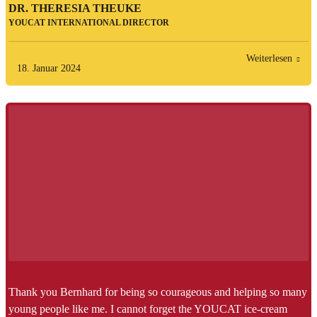
DR. THERESIA THEUKE
YOUCAT INTERNATIONAL DIRECTOR
Weiterlesen
18. Januar 2024
Thank you Bernhard for being so courageous and helping so many
young people like me. I cannot forget the YOUCAT ice-cream