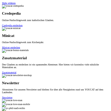
Mehr erfahren
Credopedia
Online-Nachschlagewerk zum katholischen Glauben.
Credopdia entdecken
Minicat
Online-Nachschlagewerk zum Kirchenjahr.
Minicat entdecken
Zusatzmaterial
Den Glauben zu entdecken ist ein spannendes Abenteuer. Hier bieten wir kostenlos viele nützliche
Materialien an.
Zusatzmaterial
Newsletter
Abonnieren Sie unseren Newsletter und bleiben Sie über alle Neuigkeiten rund um YOUCAT auf dem
Laufenden.
Newsletter