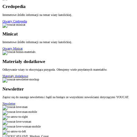
Credopedia
Internetowe źródło informacji na temat wiary katolickiej.
Otwarty Credopedia
Minicat
Internetowe źródło informacji na temat wiary katolickiej.
Otwarty Minicat
Materiały dodatkowe
Odkrywanie wiary to ekscytująca przygoda. Oferujemy wiele przydatnych materiałów.
Materiały dodatkowe
Newsletter
Zapisz się do naszego newslettera i bądź na bieżąco ze wszystkimi nowościami dotyczącymi YOUCAT.
Newsletter