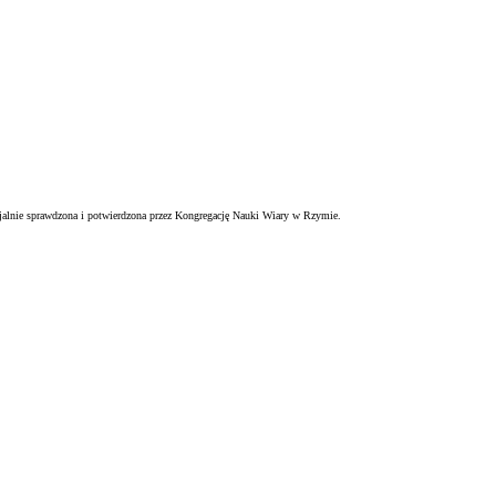
ficjalnie sprawdzona i potwierdzona przez Kongregację Nauki Wiary w Rzymie.