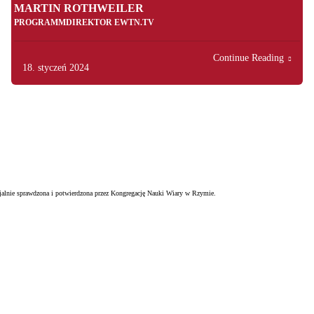
MARTIN ROTHWEILER
PROGRAMMDIREKTOR EWTN.TV
Continue Reading
18. styczeń 2024
ficjalnie sprawdzona i potwierdzona przez Kongregację Nauki Wiary w Rzymie.