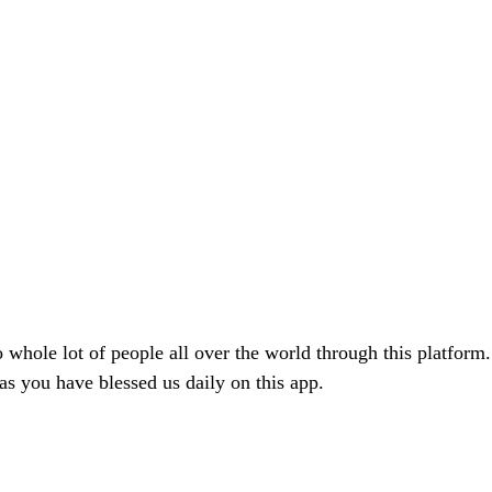
o whole lot of people all over the world through this platfor
s you have blessed us daily on this app.