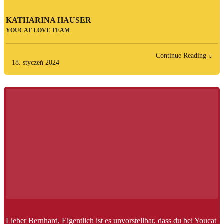
KATHARINA HAUSER
YOUCAT LOVE TEAM
Continue Reading
18. styczeń 2024
Lieber Bernhard, Eigentlich ist es unvorstellbar, dass du bei Youcat