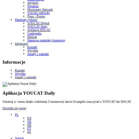
Artykuły
Wsparcie
Missionary Network
YOUNG MISSIO
Press / Promo
Materiały cyfrowe
YOUCAT Digital
YOUCAT Daily
Aplikacja DOCAT
Credopedia
Minicat
Darmowe materiały bonusowe
Informacje
Kontakt
Wysyłka
Zasady i warunki
Informacje
Kontakt
Wysyłka
Zasady i warunki
Aplikacja YOUCAT Daily
Wzrastaj w wierze dzięki codziennej 5-minutowej dawce Ewangelii oraz pytań z YOUCAT lub DOCAT.
Dowiedz się więcej
PL
EN
FR
DE
PT
ES
Nadruk