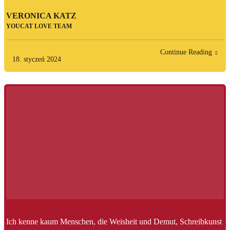
VERONICA KATZ
YOUCAT LOVE TEAM
Continue Reading
18. styczeń 2024
Ich kenne kaum Menschen, die Weisheit und Demut, Schreibkunst