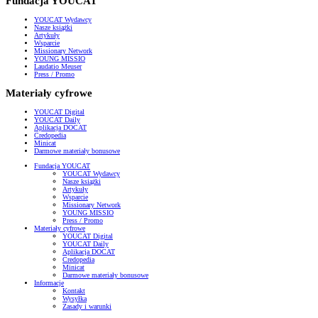
Fundacja YOUCAT
YOUCAT Wydawcy
Nasze książki
Artykuły
Wsparcie
Missionary Network
YOUNG MISSIO
Laudatio Meuser
Press / Promo
Materiały cyfrowe
YOUCAT Digital
YOUCAT Daily
Aplikacja DOCAT
Credopedia
Minicat
Darmowe materiały bonusowe
Fundacja YOUCAT
YOUCAT Wydawcy
Nasze książki
Artykuły
Wsparcie
Missionary Network
YOUNG MISSIO
Press / Promo
Materiały cyfrowe
YOUCAT Digital
YOUCAT Daily
Aplikacja DOCAT
Credopedia
Minicat
Darmowe materiały bonusowe
Informacje
Kontakt
Wysyłka
Zasady i warunki