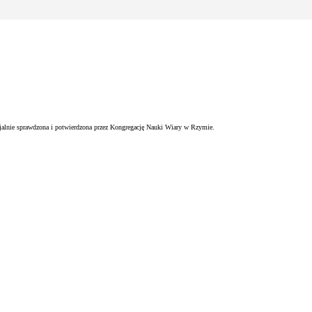
ficjalnie sprawdzona i potwierdzona przez Kongregację Nauki Wiary w Rzymie.